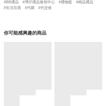
BB禮品
灣仔禮品換領中心
禮物藍
精品禮品
生活百貨
代購
代交收
你可能感興趣的商品