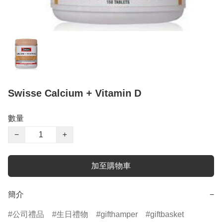
Swisse Calcium + Vitamin D
數量
−
+
加至購物車
簡介
−
公司禮品
生日禮物
gifthamper
giftbasket