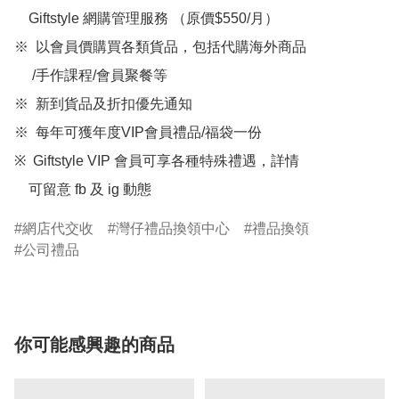
    Giftstyle 網購管理服務 （原價$550/月）

※  以會員價購買各類貨品，包括代購海外商品

     /手作課程/會員聚餐等

※  新到貨品及折扣優先通知

※  每年可獲年度VIP會員禮品/福袋一份

※  Giftstyle VIP 會員可享各種特殊禮遇，詳情

    可留意 fb 及 ig 動態
網店代交收
灣仔禮品換領中心
禮品換領
公司禮品
你可能感興趣的商品