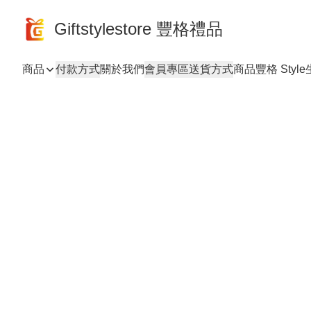
Giftstylestore 豐格禮品
商品
付款方式
關於我們
會員專區
送貨方式
商品
豐格 Style