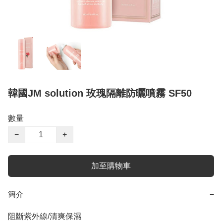
韓國JM solution 玫瑰隔離防曬噴霧 SF50
數量
−
+
加至購物車
簡介
−
阻斷紫外線/清爽保濕